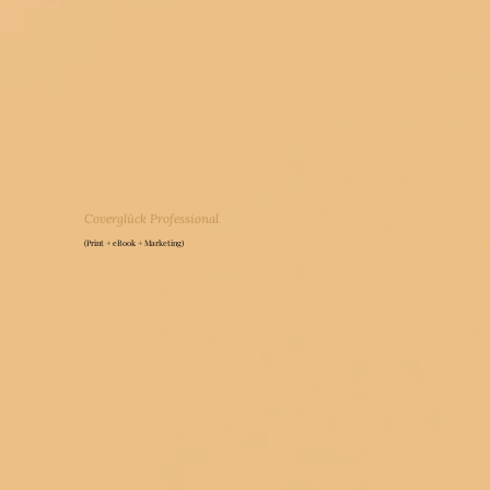
Coverglück Professional
(Print + eBook + Marketing)