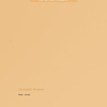
Coverglück Premium
(Print + eBook)