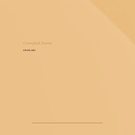
Coverglück Starter
(eBook only)