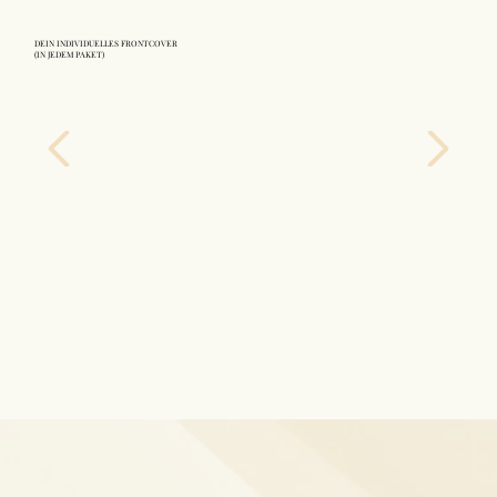
DEIN INDIVIDUELLES FRONTCOVER
(IN JEDEM PAKET)